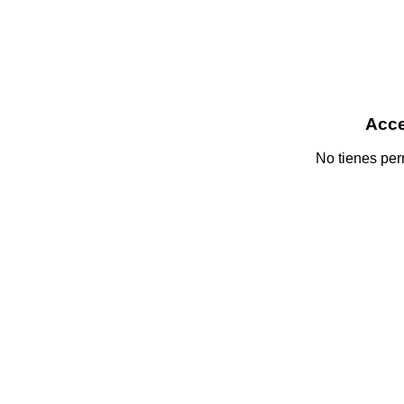
Acc
No tienes perm