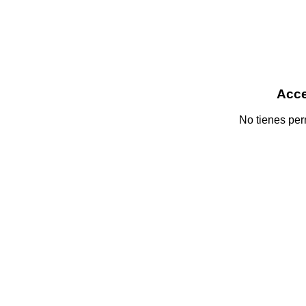
Acc
No tienes perm