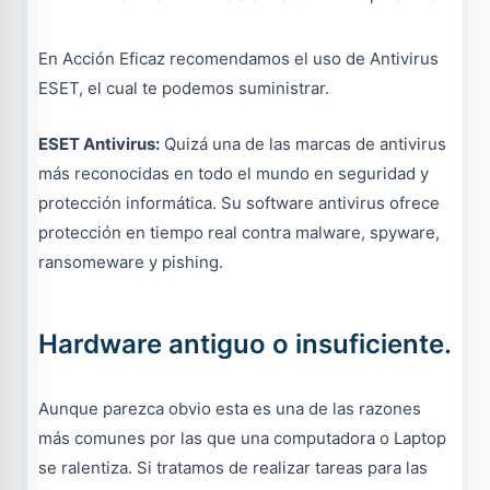
En Acción Eficaz recomendamos el uso de Antivirus
ESET, el cual te podemos suministrar.
ESET Antivirus:
Quizá una de las marcas de antivirus
más reconocidas en todo el mundo en seguridad y
protección informática. Su software antivirus ofrece
protección en tiempo real contra malware, spyware,
ransomeware y pishing.
Hardware antiguo o insuficiente.
Aunque parezca obvio esta es una de las razones
más comunes por las que una computadora o Laptop
se ralentiza. Si tratamos de realizar tareas para las