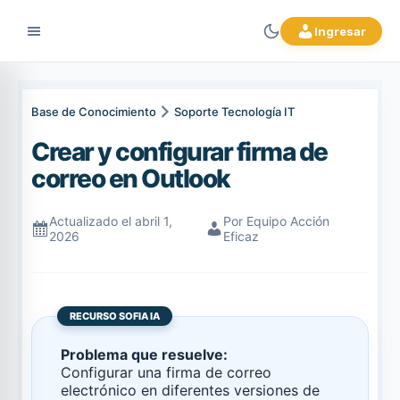
Ingresar
Base de Conocimiento
Soporte Tecnología IT
Crear y configurar firma de
correo en Outlook
Actualizado el abril 1,
Por Equipo Acción
2026
Eficaz
RECURSO SOFIA IA
Problema que resuelve:
Configurar una firma de correo
electrónico en diferentes versiones de