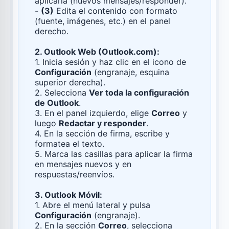
aplicarla (nuevos mensajes/responder).
-
(3)
Edita el contenido con formato
(fuente, imágenes, etc.) en el panel
derecho.
2. Outlook Web (Outlook.com):
1. Inicia sesión y haz clic en el icono de
Configuración
(engranaje, esquina
superior derecha).
2. Selecciona
Ver toda la configuración
de Outlook
.
3. En el panel izquierdo, elige
Correo
y
luego
Redactar y responder
.
4. En la sección de firma, escribe y
formatea el texto.
5. Marca las casillas para aplicar la firma
en mensajes nuevos y en
respuestas/reenvíos.
3. Outlook Móvil:
1. Abre el menú lateral y pulsa
Configuración
(engranaje).
2. En la sección
Correo
, selecciona