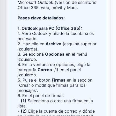
Microsoft Outlook (versión de escritorio
Office 365, web, móvil y Mac).
Pasos clave detallados:
1. Outlook para PC (Office 365):
1. Abre Outlook y añade la cuenta si es
necesario.
2. Haz clic en
Archivo
(esquina superior
izquierda).
3. Selecciona
Opciones
en el menú
izquierdo.
4. En la ventana de opciones, elige la
categoría
Correo
(1) en el panel
izquierdo.
5. Pulsa el botón
Firmas
en la sección
"Crear o modifique firmas para los
mensajes".
6. En el panel de firmas:
-
(1)
Selecciona o crea una firma en la
lista.
-
(2)
Elige la cuenta de correo y dónde