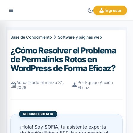
Ingresar
Base de Conocimiento
Software y páginas web
¿Cómo Resolver el Problema
de Permalinks Rotos en
WordPress de Forma Eficaz?
Actualizado el marzo 31,
Por Equipo Acción
2026
Eficaz
RECURSO SOFIA IA
¡Hola! Soy SOFIA, tu asistente experta
de Acción Eficaz ERP. He procesado el