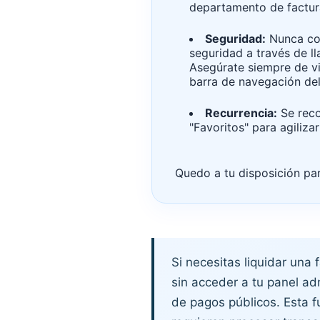
departamento de factur
Seguridad:
Nunca co
seguridad a través de l
Asegúrate siempre de vi
barra de navegación del
Recurrencia:
Se reco
"Favoritos" para agiliza
Quedo a tu disposición par
Si necesitas liquidar una 
sin acceder a tu panel adm
de pagos públicos. Esta f