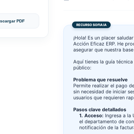
scargar PDF
RECURSO SOFIA IA
¡Hola! Es un placer saludar
Acción Eficaz ERP. He proc
asegurar que nuestra base 
Aquí tienes la guía técnic
público:
Problema que resuelve
Permite realizar el pago d
sin necesidad de iniciar se
usuarios que requieren rap
Pasos clave detallados
1.
Acceso:
Ingresa a la
el departamento de cont
notificación de la factur