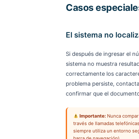
Casos especiale
El sistema no locali
Si después de ingresar el nú
sistema no muestra resulta
correctamente los caractere
problema persiste, contact
confirmar que el documento 
Importante:
Nunca comparta
través de llamadas telefónicas
siempre utiliza un entorno se
barra de navegación).