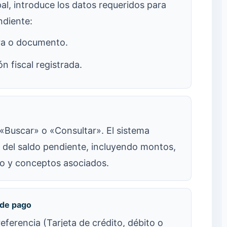
pal, introduce los datos requeridos para
ndiente:
ra o documento.
ón fiscal registrada.
 «Buscar» o «Consultar». El sistema
e del saldo pendiente, incluyendo montos,
o y conceptos asociados.
 de pago
referencia (Tarjeta de crédito, débito o