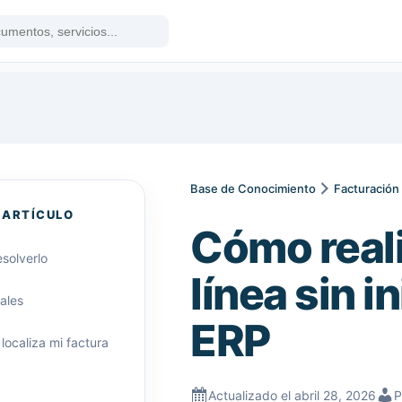
Base de Conocimiento
Facturación
 ARTÍCULO
Cómo real
solverlo
línea sin i
ales
ERP
 localiza mi factura
Actualizado el abril 28, 2026
P