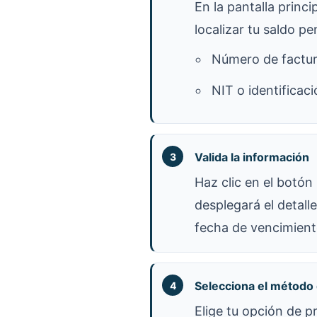
En la pantalla princi
localizar tu saldo pe
Número de factu
NIT o identificaci
Valida la información
Haz clic en el botón
desplegará el detall
fecha de vencimient
Selecciona el método
Elige tu opción de p