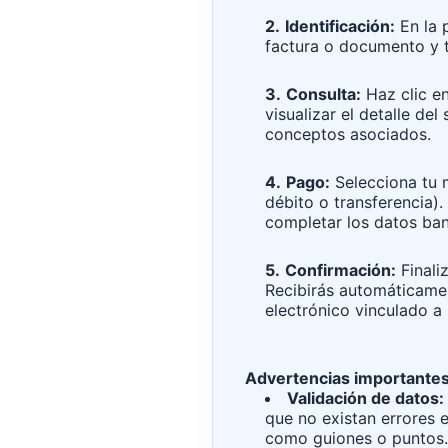
2.
Identificación:
En la p
factura o documento y tu
3.
Consulta:
Haz clic en
visualizar el detalle de
conceptos asociados.
4.
Pago:
Selecciona tu m
débito o transferencia).
completar los datos ban
5.
Confirmación:
Finali
Recibirás automáticamen
electrónico vinculado a 
Advertencias importante
Validación de datos:
que no existan errores e
como guiones o puntos. 