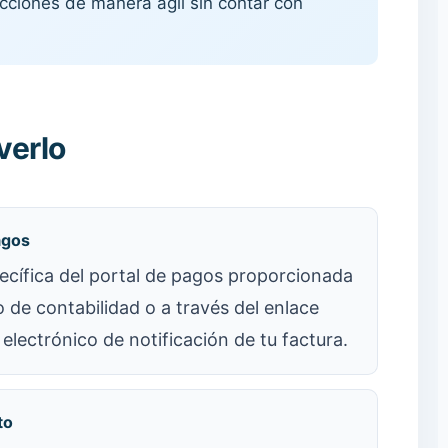
cciones de manera ágil sin contar con
verlo
agos
ecífica del portal de pagos proporcionada
de contabilidad o a través del enlace
 electrónico de notificación de tu factura.
to