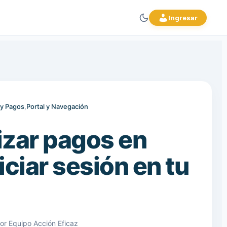
Ingresar
 y Pagos
,
Portal y Navegación
izar pagos en
niciar sesión en tu
or Equipo Acción Eficaz