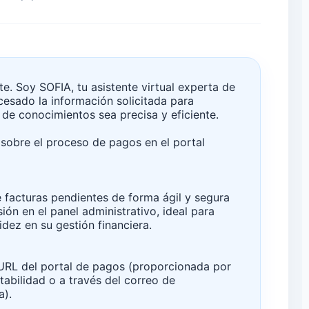
te. Soy SOFIA, tu asistente virtual experta de
esado la información solicitada para
de conocimientos sea precisa y eficiente.
a sobre el proceso de pagos en el portal
e facturas pendientes de forma ágil y segura
sión en el panel administrativo, ideal para
idez en su gestión financiera.
 URL del portal de pagos (proporcionada por
abilidad o a través del correo de
a).