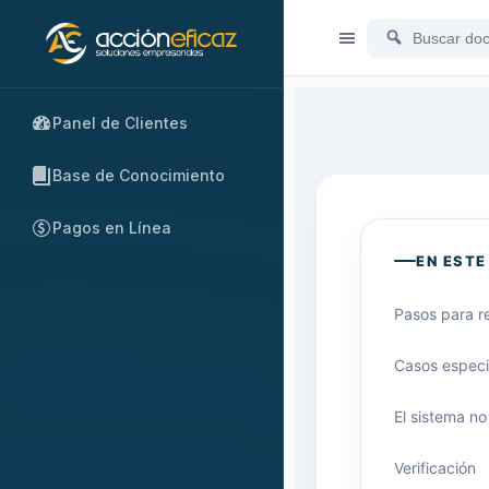
Panel de Clientes
Base de Conocimiento
Pagos en Línea
EN ESTE
Pasos para re
Casos especi
El sistema no
Verificación