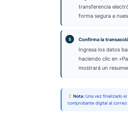
transferencia electró
forma segura a nues
Confirma la transacci
Ingresa los datos ban
haciendo clic en «P
mostrará un resumen
Nota:
Una vez finalizado el
comprobante digital al correo 