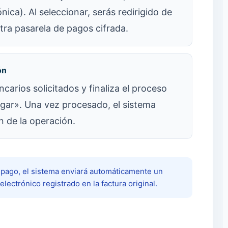
nica). Al seleccionar, serás redirigido de
tra pasarela de pagos cifrada.
ón
carios solicitados y finaliza el proceso
agar». Una vez procesado, el sistema
 de la operación.
 pago, el sistema enviará automáticamente un
electrónico registrado en la factura original.