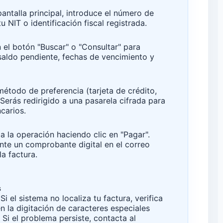
antalla principal, introduce el número de
 NIT o identificación fiscal registrada.
 el botón "Buscar" o "Consultar" para
l saldo pendiente, fechas de vencimiento y
étodo de preferencia (tarjeta de crédito,
 Serás redirigido a una pasarela cifrada para
carios.
za la operación haciendo clic en "Pagar".
te un comprobante digital en el correo
la factura.
s
Si el sistema no localiza tu factura, verifica
n la digitación de caracteres especiales
Si el problema persiste, contacta al