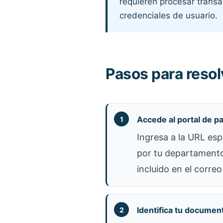
requieren procesar transa
credenciales de usuario.
Pasos para resol
Accede al portal de p
Ingresa a la URL esp
por tu departamento 
incluido en el correo
Identifica tu documen