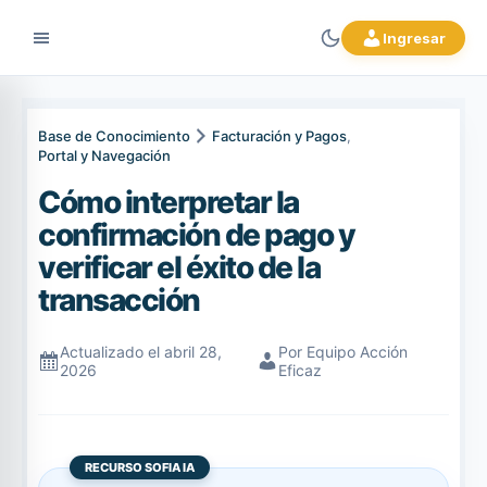
Ingresar
Base de Conocimiento
Facturación y Pagos
,
Portal y Navegación
Cómo interpretar la
confirmación de pago y
verificar el éxito de la
transacción
Actualizado el abril 28,
Por Equipo Acción
2026
Eficaz
RECURSO SOFIA IA