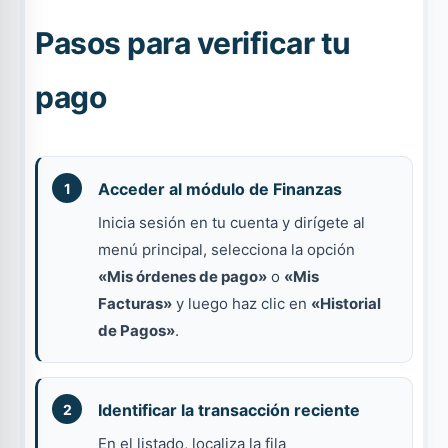
Pasos para verificar tu
pago
Acceder al módulo de Finanzas
Inicia sesión en tu cuenta y dirígete al
menú principal, selecciona la opción
«Mis órdenes de pago»
o
«Mis
Facturas»
y luego haz clic en
«Historial
de Pagos»
.
Identificar la transacción reciente
En el listado, localiza la fila