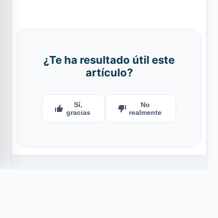
¿Te ha resultado útil este
artículo?
Sí,
No
gracias
realmente