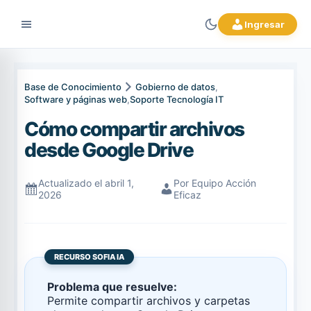
Ingresar
Base de Conocimiento
Gobierno de datos
,
Software y páginas web
,
Soporte Tecnología IT
Cómo compartir archivos
desde Google Drive
Actualizado el abril 1,
Por Equipo Acción
2026
Eficaz
RECURSO SOFIA IA
Problema que resuelve:
Permite compartir archivos y carpetas