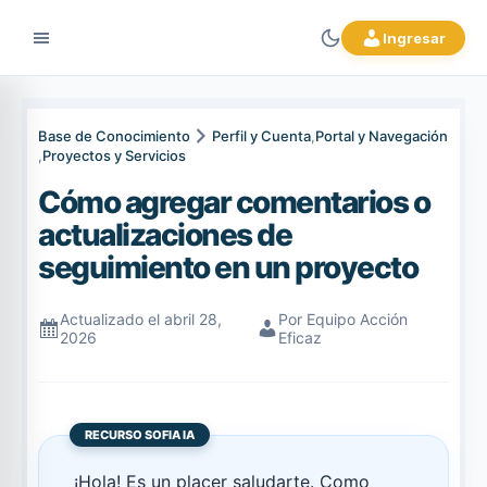
Ingresar
Base de Conocimiento
Perfil y Cuenta
,
Portal y Navegación
,
Proyectos y Servicios
Cómo agregar comentarios o
actualizaciones de
seguimiento en un proyecto
Actualizado el abril 28,
Por Equipo Acción
2026
Eficaz
RECURSO SOFIA IA
¡Hola! Es un placer saludarte. Como